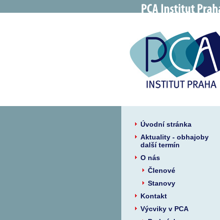
Úvodní stránka
Aktuality - obhajoby
další termín
O nás
Členové
Stanovy
Kontakt
Výcviky v PCA