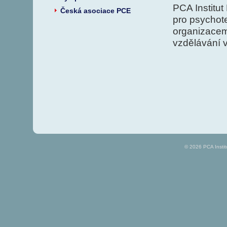
PCA Institut
Česká asociace PCE
pro psychote
organizacem
vzdělávání v
© 2026 PCA Insti